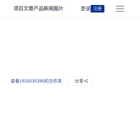
项目
文章
产品
新闻
图片
登录
注册
查看1925035390的文件夹
分享