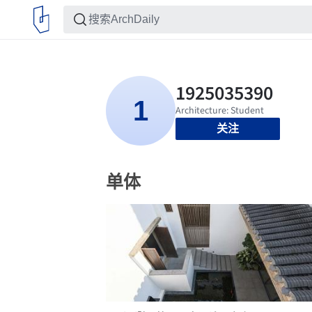
关注
单体