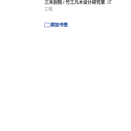
三禾别院 / 竹工凡木设计研究室
工程
添加书签