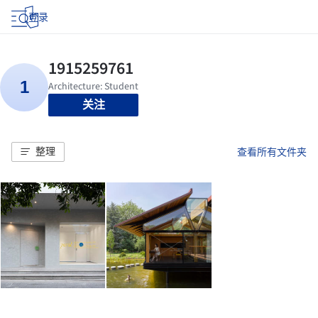
登录
关注
整理
查看所有文件夹