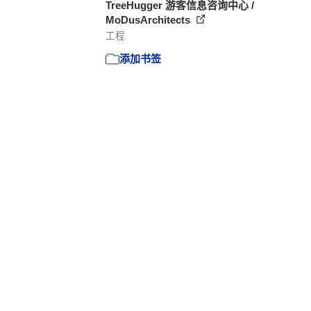
TreeHugger 游客信息咨询中心 /
MoDusArchitects
工程
添加书签