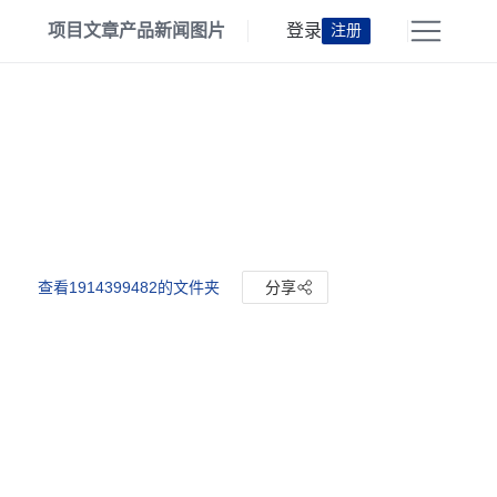
项目
文章
产品
新闻
图片
登录
注册
查看1914399482的文件夹
分享