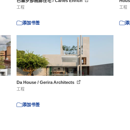
巴塞罗那画廊住宅 / Carles Enrich
Hous
工程
工程
添加书签
添
Da House / Gerira Architects
工程
添加书签