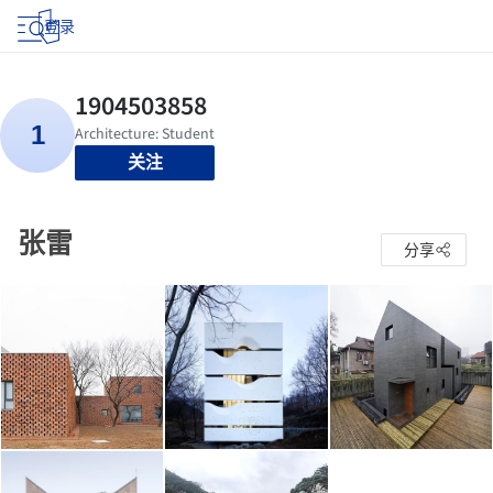
登录
关注
张雷
分享