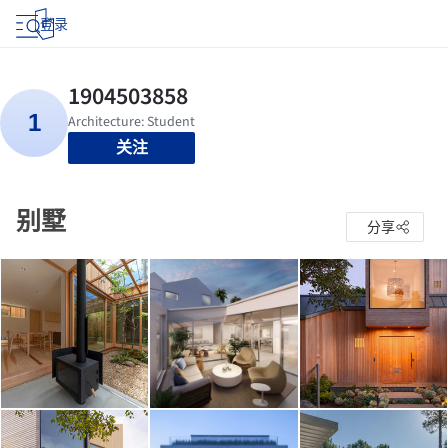
登录
关注
别墅
分享