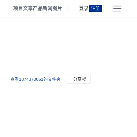
项目
文章
产品
新闻
图片
登录
注册
查看1874370061的文件夹
分享