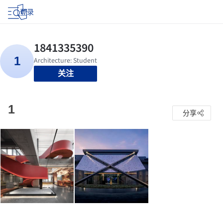
登录
关注
1
分享