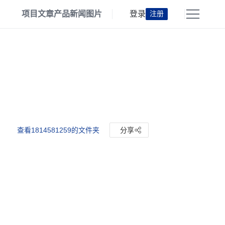
项目
文章
产品
新闻
图片
登录
注册
查看1814581259的文件夹
分享