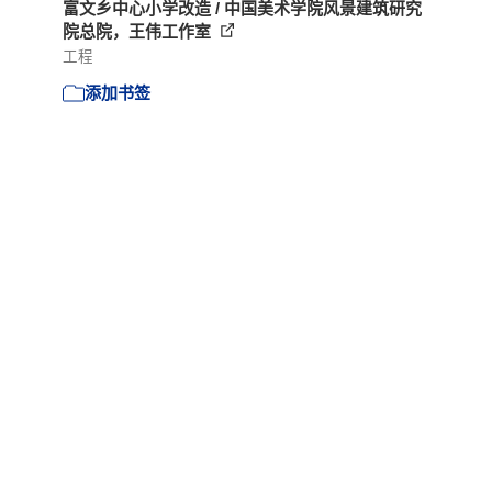
富文乡中心小学改造 / 中国美术学院风景建筑研究
院总院，王伟工作室
工程
添加书签