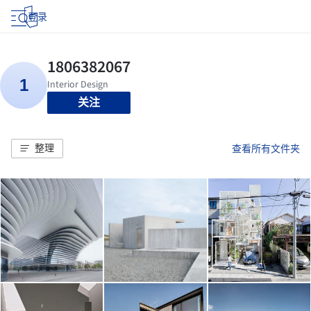
登录
关注
整理
查看所有文件夹