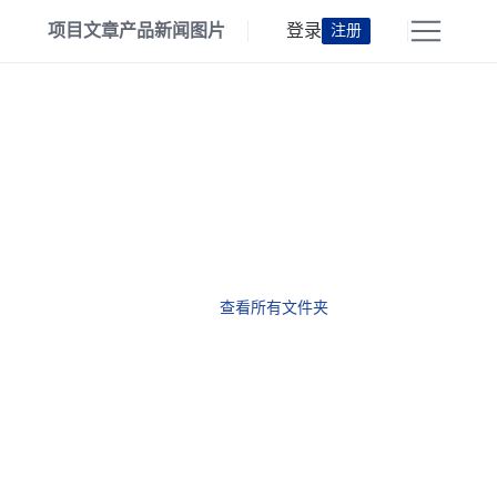
项目
文章
产品
新闻
图片
登录
注册
查看所有文件夹