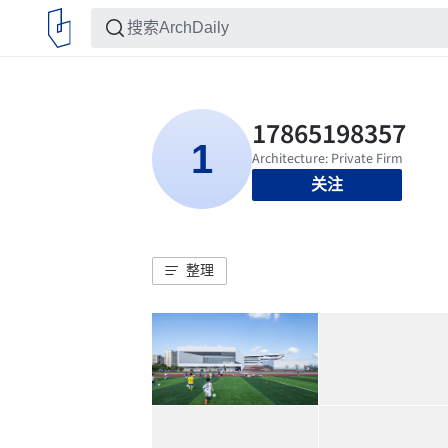
关注
整理