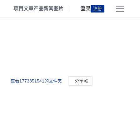
项目
文章
产品
新闻
图片
登录
注册
查看1773351541的文件夹
分享