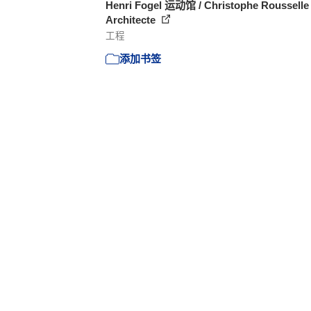
Henri Fogel 运动馆 / Christophe Rousselle
Architecte
工程
添加书签