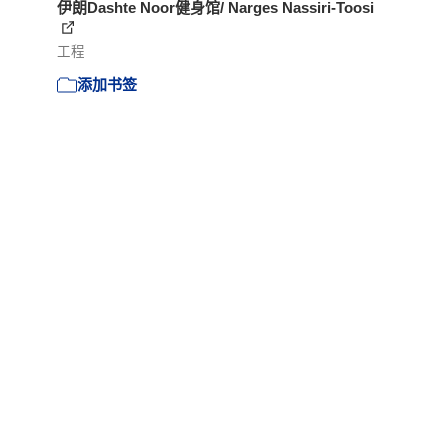
伊朗Dashte Noor健身馆/ Narges Nassiri-Toosi
工程
添加书签