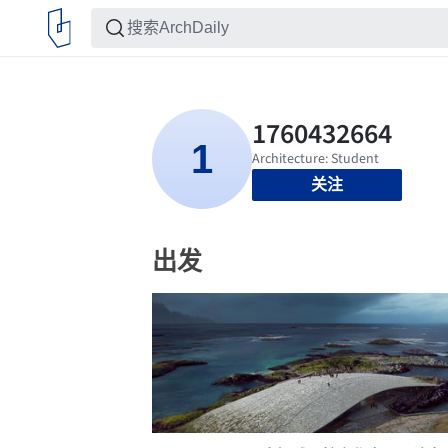
关注
出发