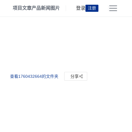
项目
文章
产品
新闻
图片
登录
注册
查看1760432664的文件夹
分享