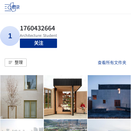
登录
关注
整理
查看所有文件夹