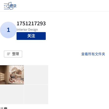
登录
关注
整理
查看所有文件夹