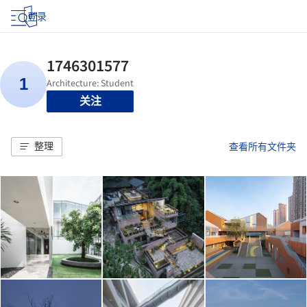
登录
关注
整理
查看所有文件夹