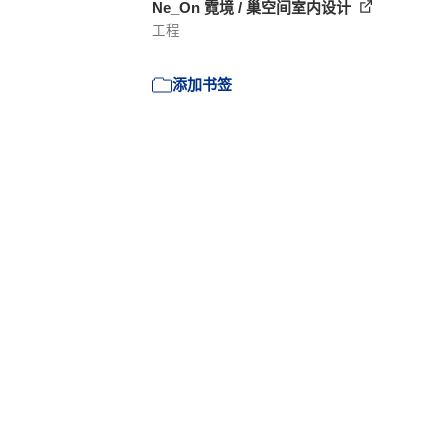
Ne_On 霓境 / 巢空间室内设计
工程
添加书签