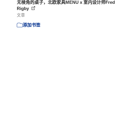
无棱角的桌子，北欧家具MENU x 室内设计师Fred
Rigby
文章
添加书签