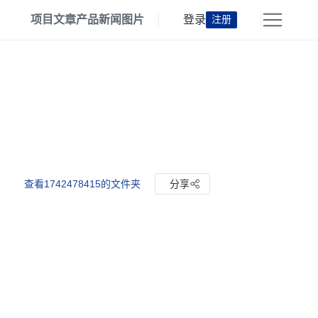
项目
文章
产品
新闻
图片
登录
注册
查看1742478415的文件夹
分享