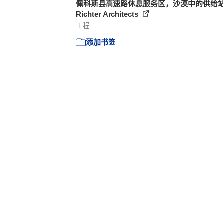
佩科斯县高速路休息服务区，沙漠中的供给站 
Richter Architects
工程
添加书签