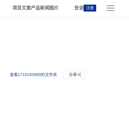
项目
文章
产品
新闻
图片
登录
注册
查看1710193989的文件夹
分享