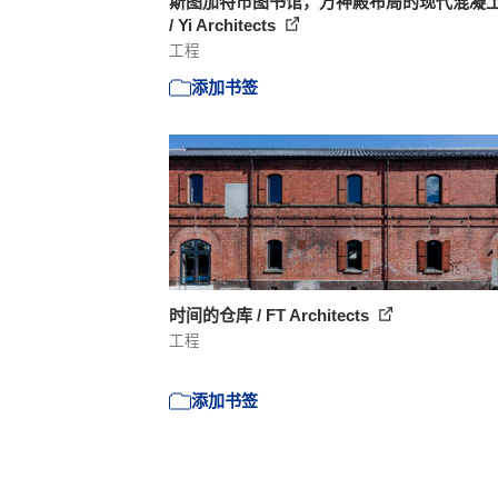
斯图加特市图书馆，万神殿布局的现代混凝
/ Yi Architects
工程
添加书签
时间的仓库 / FT Architects
工程
添加书签