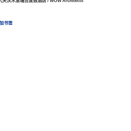
夫沃木里瑞吉度假酒店 / WOW Architects
加书签