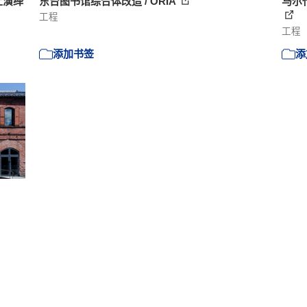
土演绎
东台图书馆综合体改造 / ORIA
马尔代
工程
工程
添加书签
添