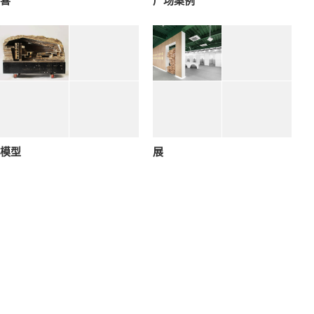
喜
广场案例
模型
展