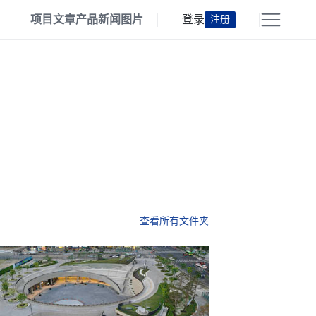
项目
文章
产品
新闻
图片
登录
注册
查看所有文件夹