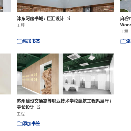
沣东阿房书城 / 巨汇设计
麻谷
Woor
工程
工程
添加书签
添
苏州建设交通高等职业技术学校建筑工程系展厅 /
寻长设计
工程
添加书签