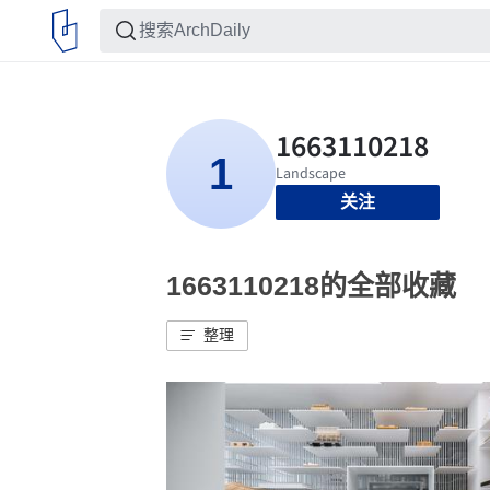
关注
1663110218的全部收藏
整理