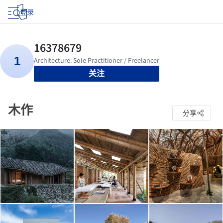
登录
关注
木作
分享