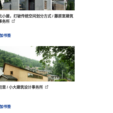
北小屋，打破传统空间划分方式 / 藤原室建筑
事务所
加书签
初里 / 小大建筑设计事务所
加书签