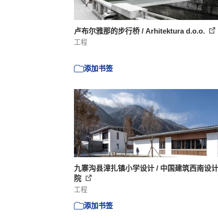
卢布尔雅那的步行桥 / Arhitektura d.o.o.
工程
添加书签
九寨沟县漳扎镇小学设计 / 中国建筑西南设
院
工程
添加书签