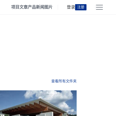
项目
文章
产品
新闻
图片
登录
注册
查看所有文件夹