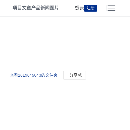
项目
文章
产品
新闻
图片
登录
注册
查看1619645043的文件夹
分享