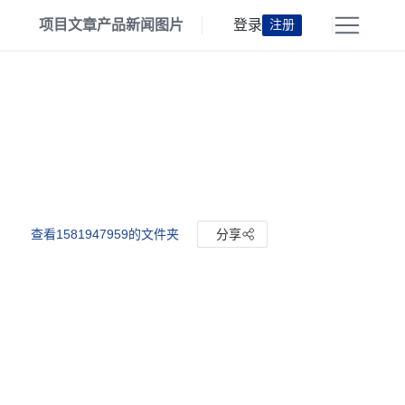
项目
文章
产品
新闻
图片
登录
注册
查看1581947959的文件夹
分享