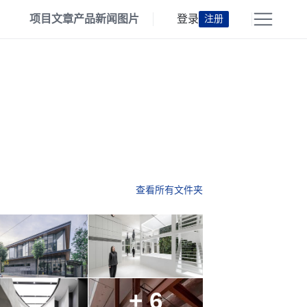
项目
文章
产品
新闻
图片
登录
注册
查看所有文件夹
+ 6