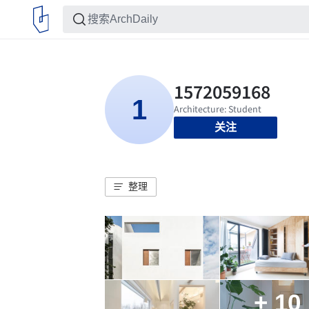
关注
整理
+ 10