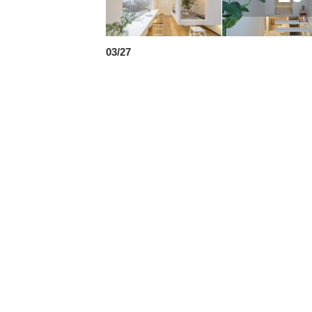
03/27