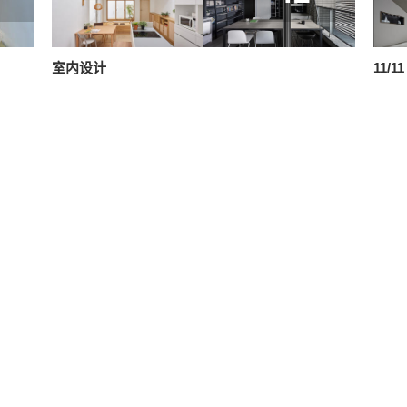
室内设计
11/11