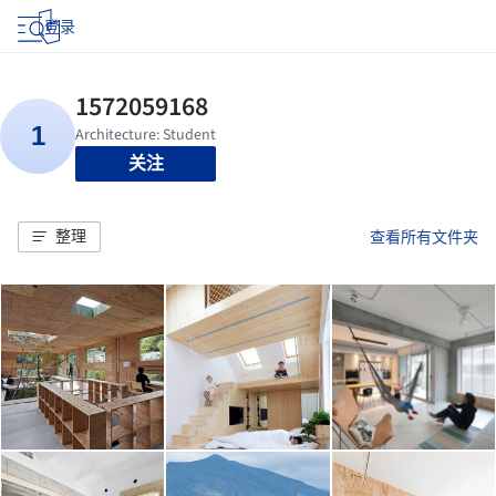
登录
关注
整理
查看所有文件夹