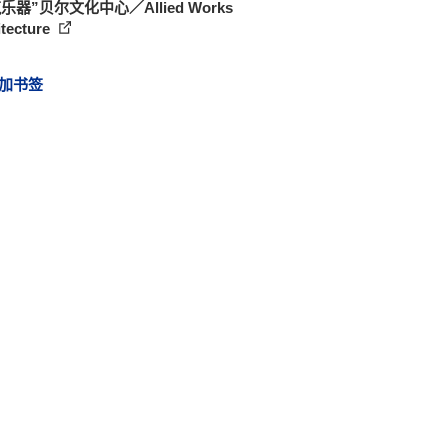
乐器”贝尔文化中心／Allied Works
itecture
加书签