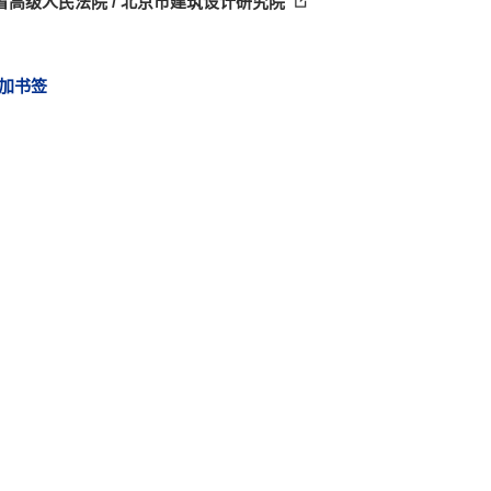
省高级人民法院 / 北京市建筑设计研究院
加书签