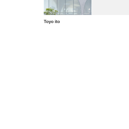
Toyo ito