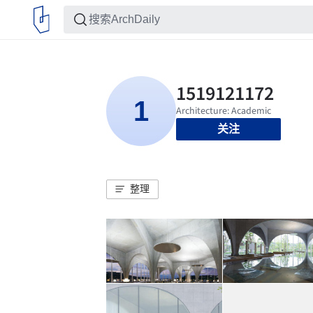
关注
整理