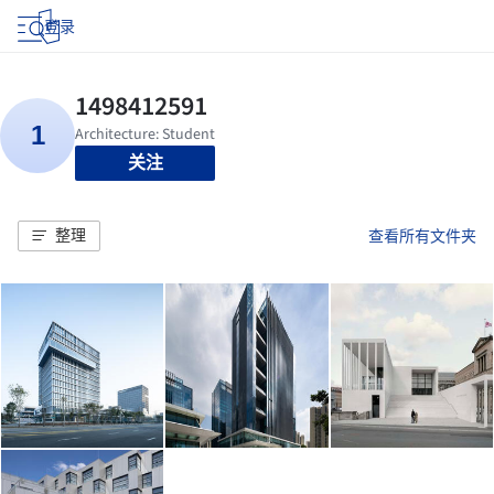
登录
关注
整理
查看所有文件夹