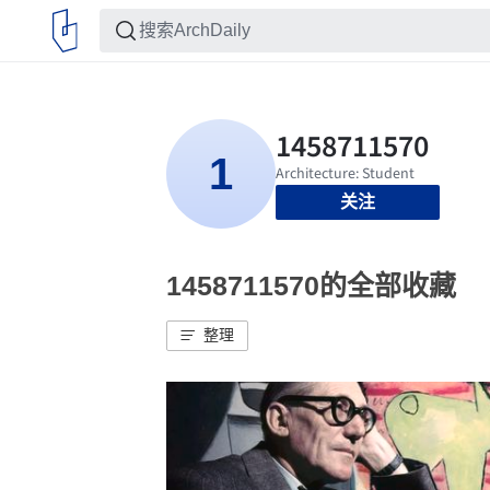
关注
1458711570的全部收藏
整理