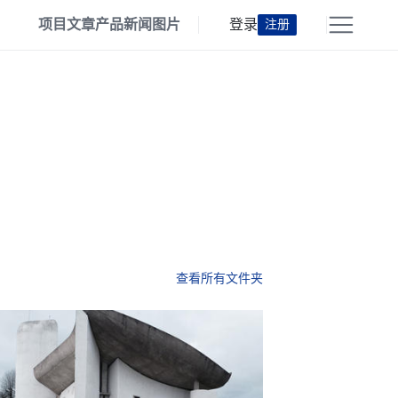
项目
文章
产品
新闻
图片
登录
注册
查看所有文件夹