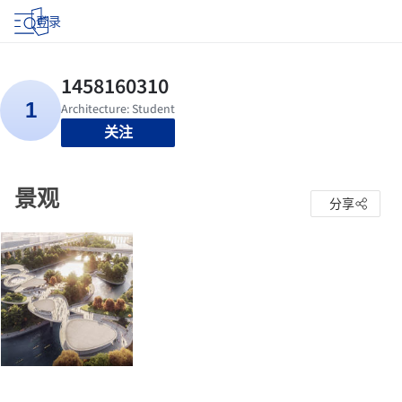
登录
关注
景观
分享