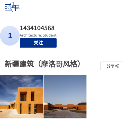
登录
关注
新疆建筑（摩洛哥风格）
分享