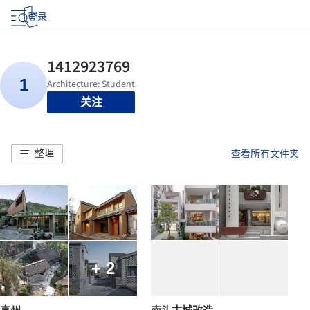
登录
关注
整理
查看所有文件夹
+ 2