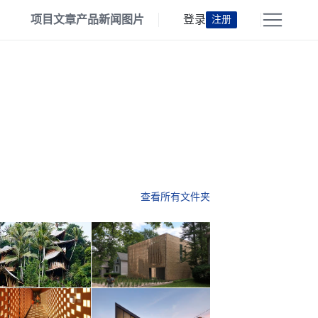
项目
文章
产品
新闻
图片
登录
注册
查看所有文件夹