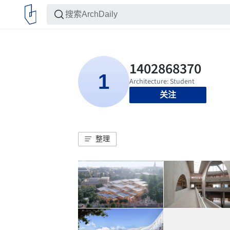
关注
整理