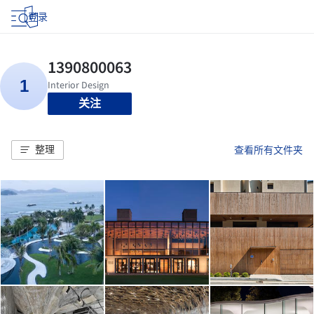
登录
关注
整理
查看所有文件夹