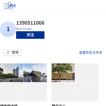
登录
关注
整理
查看所有文件夹