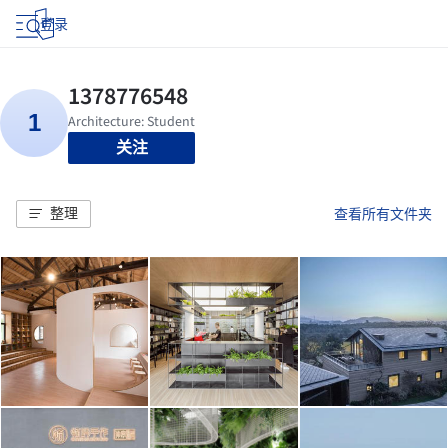
登录
关注
整理
查看所有文件夹