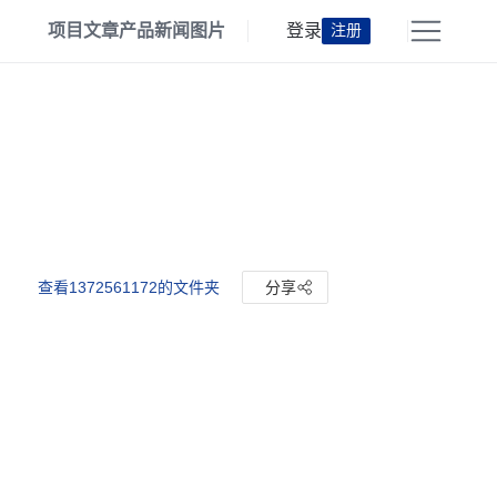
项目
文章
产品
新闻
图片
登录
注册
查看1372561172的文件夹
分享