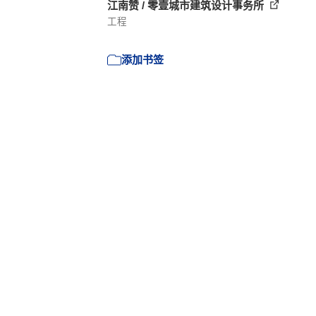
江南赞 / 零壹城市建筑设计事务所
工程
添加书签