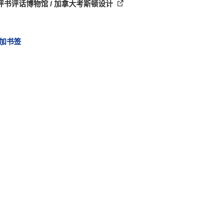
评书评话博物馆 / 加拿大考斯顿设计
加书签