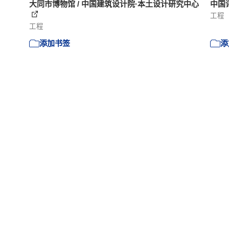
大同市博物馆 / 中国建筑设计院·本土设计研究中心
中国
工程
工程
添加书签
添