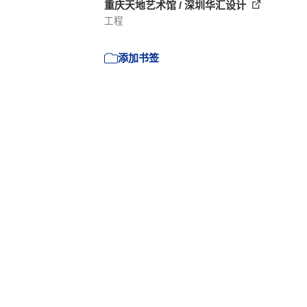
重庆天地艺术馆 / 深圳华汇设计
工程
添加书签