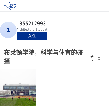
登录
关注
布莱顿学院，科学与体育的碰
分
撞
享