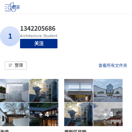
登录
关注
整理
查看所有文件夹
+ 4
+ 4