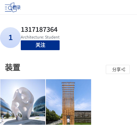
登录
关注
装置
分享