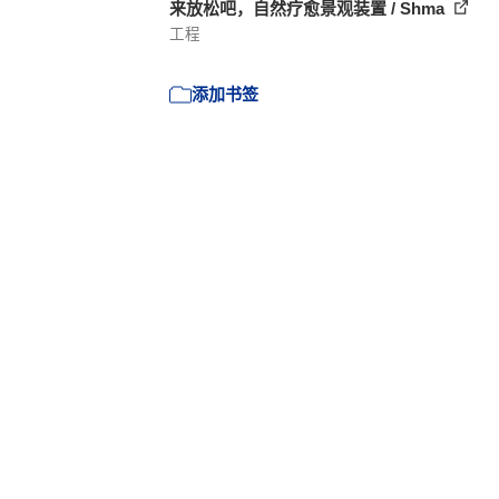
来放松吧，自然疗愈景观装置 / Shma
工程
添加书签