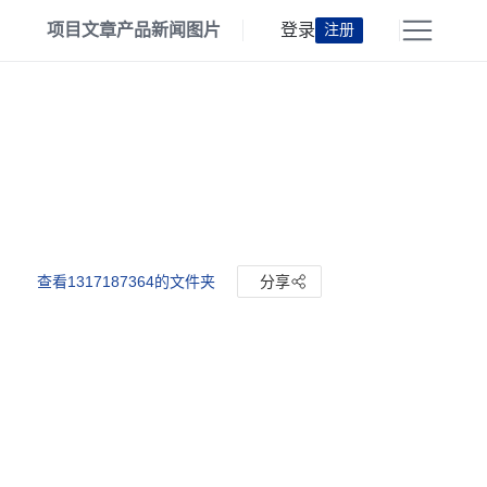
项目
文章
产品
新闻
图片
登录
注册
查看1317187364的文件夹
分享