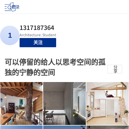
登录
关注
可以停留的给人以思考空间的孤
分
独的宁静的空间
享