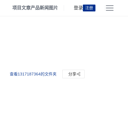
项目
文章
产品
新闻
图片
登录
注册
查看1317187364的文件夹
分享