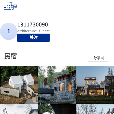
登录
关注
民宿
分享