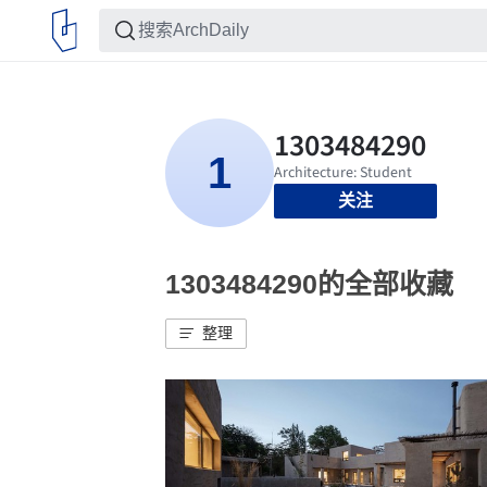
关注
1303484290的全部收藏
整理